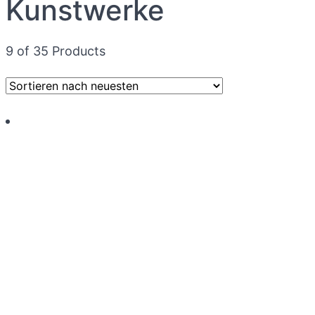
Kunstwerke
9 of 35 Products