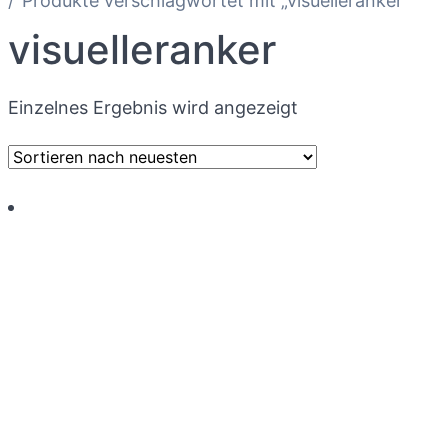
Produkte verschlagwortet mit „visuelleranker“
visuelleranker
Einzelnes Ergebnis wird angezeigt