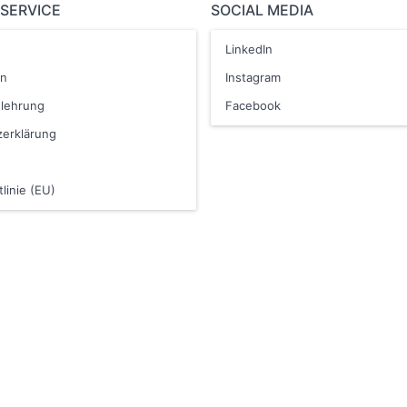
 SERVICE
SOCIAL MEDIA
LinkedIn
en
Instagram
elehrung
Facebook
erklärung
linie (EU)