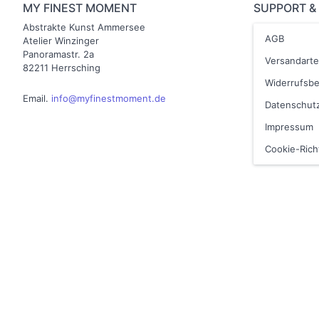
MY FINEST MOMENT
SUPPORT &
Abstrakte Kunst Ammersee
AGB
Atelier Winzinger
Panoramastr. 2a
Versandart
82211 Herrsching
Widerrufsb
Email.
info@myfinestmoment.de
Datenschutz
Impressum
Cookie-Richt