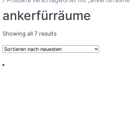
Produkte verschlagwortet mit „ankerfürräume“
ankerfürräume
Showing all 7 results