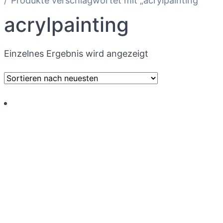
Produkte verschlagwortet mit „acrylpainting“
acrylpainting
Einzelnes Ergebnis wird angezeigt